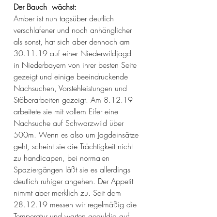
Der Bauch  wächst:
Amber ist nun tagsüber deutlich 
verschlafener und noch anhänglicher 
als sonst, hat sich aber dennoch am 
30.11.19 auf einer Niederwildjagd 
in Niederbayern von ihrer besten Seite 
gezeigt und einige beeindruckende 
Nachsuchen, Vorstehleistungen und 
Stöberarbeiten gezeigt. Am 8.12.19 
arbeitete sie mit vollem Eifer eine 
Nachsuche auf Schwarzwild über 
500m. Wenn es also um Jagdeinsätze 
geht, scheint sie die Trächtigkeit nicht 
zu handicapen, bei normalen 
Spaziergängen läßt sie es allerdings 
deutlich ruhiger angehen. Der Appetit 
nimmt aber merklich zu. Seit dem 
28.12.19 messen wir regelmäßig die 
Temperatur und warten geduldig auf 