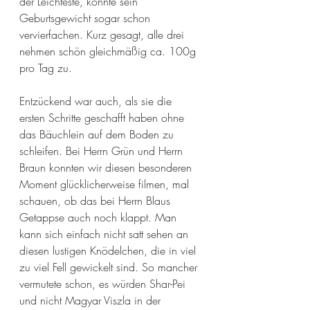
der Leichteste, konnte sein 
Geburtsgewicht sogar schon 
vervierfachen. Kurz gesagt, alle drei 
nehmen schön gleichmäßig ca. 100g 
pro Tag zu. 
Entzückend war auch, als sie die 
ersten Schritte geschafft haben ohne 
das Bäuchlein auf dem Boden zu 
schleifen. Bei Herrn Grün und Herrn 
Braun konnten wir diesen besonderen 
Moment glücklicherweise filmen, mal 
schauen, ob das bei Herrn Blaus 
Getappse auch noch klappt. Man 
kann sich einfach nicht satt sehen an 
diesen lustigen Knödelchen, die in viel 
zu viel Fell gewickelt sind. So mancher 
vermutete schon, es würden Shar-Pei 
und nicht Magyar Viszla in der 