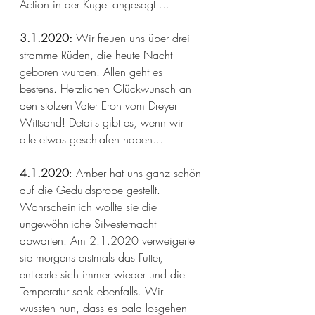
Action in der Kugel angesagt....
3.1.2020:
 Wir freuen uns über drei 
stramme Rüden, die heute Nacht 
geboren wurden. Allen geht es 
bestens. Herzlichen Glückwunsch an 
den stolzen Vater Eron vom Dreyer 
Wittsand! Details gibt es, wenn wir 
alle etwas geschlafen haben....
4.1.2020
: Amber hat uns ganz schön 
auf die Geduldsprobe gestellt. 
Wahrscheinlich wollte sie die 
ungewöhnliche Silvesternacht 
abwarten. Am 2.1.2020 verweigerte 
sie morgens erstmals das Futter, 
entleerte sich immer wieder und die 
Temperatur sank ebenfalls. Wir 
wussten nun, dass es bald losgehen 