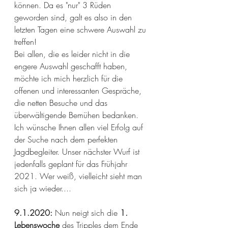
können. Da es "nur" 3 Rüden 
geworden sind, galt es also in den 
letzten Tagen eine schwere Auswahl zu 
treffen!
Bei allen, die es leider nicht in die 
engere Auswahl geschafft haben, 
möchte ich mich herzlich für die 
offenen und interessanten Gespräche, 
die netten Besuche und das 
überwältigende Bemühen bedanken. 
Ich wünsche Ihnen allen viel Erfolg auf 
der Suche nach dem perfekten 
Jagdbegleiter. Unser nächster Wurf ist 
jedenfalls geplant für das Frühjahr 
2021. Wer weiß, vielleicht sieht man 
sich ja wieder....
9.1.2020: 
Nun neigt sich die 
1. 
Lebenswoche
 des Tripples dem Ende 