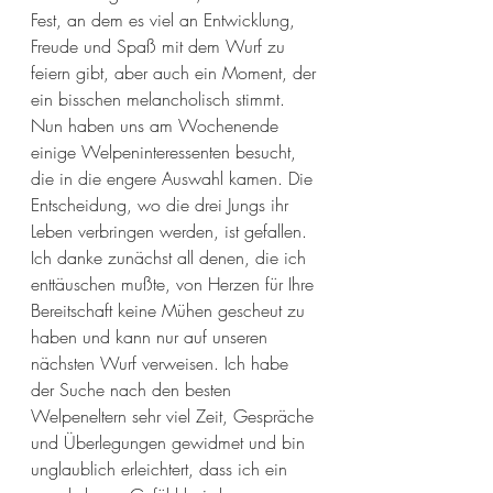
Fest, an dem es viel an Entwicklung, 
Freude und Spaß mit dem Wurf zu 
feiern gibt, aber auch ein Moment, der 
ein bisschen melancholisch stimmt. 
Nun haben uns am Wochenende 
einige Welpeninteressenten besucht, 
die in die engere Auswahl kamen. Die 
Entscheidung, wo die drei Jungs ihr 
Leben verbringen werden, ist gefallen. 
Ich danke zunächst all denen, die ich 
enttäuschen mußte, von Herzen für Ihre 
Bereitschaft keine Mühen gescheut zu 
haben und kann nur auf unseren 
nächsten Wurf verweisen. Ich habe 
der Suche nach den besten 
Welpeneltern sehr viel Zeit, Gespräche 
und Überlegungen gewidmet und bin 
unglaublich erleichtert, dass ich ein 