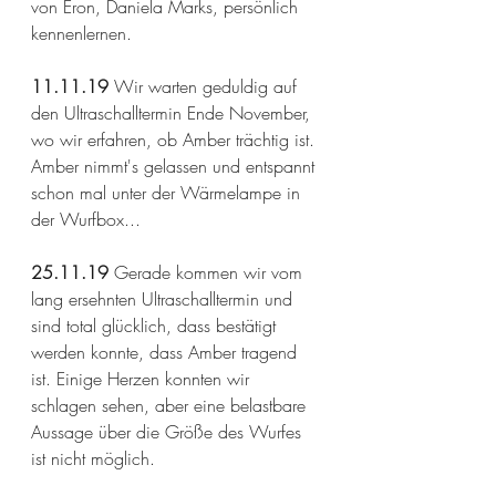
von Eron, Daniela Marks, persönlich 
kennenlernen. 
11.11.19 
Wir warten geduldig auf 
den Ultraschalltermin Ende November, 
wo wir erfahren, ob Amber trächtig ist. 
Amber nimmt's gelassen und entspannt 
schon mal unter der Wärmelampe in 
der Wurfbox...
25.11.19
 Gerade kommen wir vom 
lang ersehnten Ultraschalltermin und 
sind total glücklich, dass bestätigt 
werden konnte, dass Amber tragend 
ist. Einige Herzen konnten wir 
schlagen sehen, aber eine belastbare 
Aussage über die Größe des Wurfes 
ist nicht möglich.