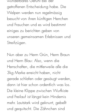
wunderbares Gefühl bei der 
getroffenen Entscheidung habe. Die 
Welpen werden nun regelmässig 
besucht von ihren künftigen Herrchen 
und Frauchen und es wird bestimmt 
einiges zu berichten geben von 
unseren gemeinsamen Erlebnissen und 
Streifzügen.
Nun aber zu Herrn Grün, Herrn Braun 
und Herrn Blau: Also, wenn die 
Herrschaften, die mittlerweile alle die 
3kg Marke erreicht haben, nicht 
gerade schlafen oder gesäugt werden, 
dann ist hier schon ordentlich was los. 
Die kleine Klippe zwischen Wurfkiste 
und Freilauf ist längst kein Hindernis 
mehr. Lautstark wird geknurrt, gebellt 
und gequitscht. Die Zähnchen sind 