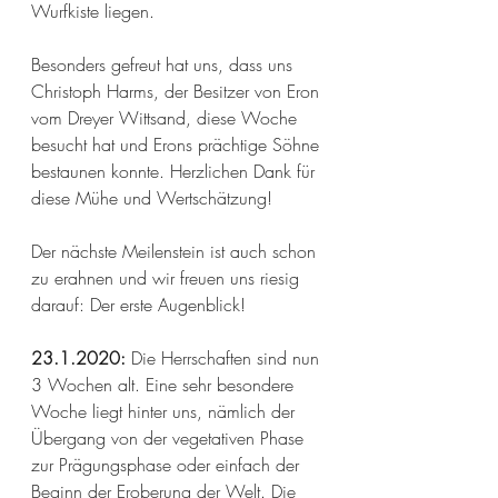
Wurfkiste liegen.
Besonders gefreut hat uns, dass uns 
Christoph Harms, der Besitzer von Eron 
vom Dreyer Wittsand, diese Woche 
besucht hat und Erons prächtige Söhne 
bestaunen konnte. Herzlichen Dank für 
diese Mühe und Wertschätzung!
Der nächste Meilenstein ist auch schon 
zu erahnen und wir freuen uns riesig 
darauf: Der erste Augenblick! 
23.1.2020: 
Die Herrschaften sind nun 
3 Wochen alt. Eine sehr besondere 
Woche liegt hinter uns, nämlich der 
Übergang von der vegetativen Phase 
zur Prägungsphase oder einfach der 
Beginn der Eroberung der Welt. Die 