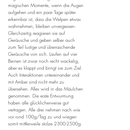
magischen Momente, wenn die Augen 
aufgehen und ein paar Tage später 
erkennbar ist, dass die Welpen etwas 
wahrnehmen, bleiben unvergessen. 
Gleichzeitig reagieren sie auf 
Geräusche und geben selber auch 
zum Teil lustige und überraschende 
Geräusche von sich. Laufen auf vier 
Beinen ist zwar noch recht wackelig, 
aber es klappt und bringt sie zum Ziel. 
Auch Interaktionen untereinander und 
mit Amber sind nicht mehr zu 
übersehen. Alles wird in das Mäulchen 
genommen. Die erste Entwurmung 
haben alle glücklicherweise gut 
vertragen. Alle drei nehmen nach wie 
vor rund 100g/Tag zu und wiegen 
somit mittlerweile stolze 2300-2500g. 