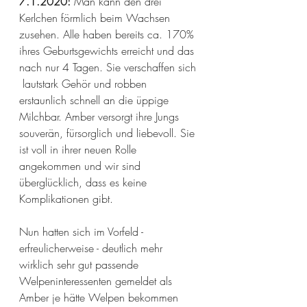
7.1.2020:
 Man kann den drei 
Kerlchen förmlich beim Wachsen 
zusehen. Alle haben bereits ca. 170% 
ihres Geburtsgewichts erreicht und das 
nach nur 4 Tagen. Sie verschaffen sich 
 lautstark Gehör und robben 
erstaunlich schnell an die üppige 
Milchbar. Amber versorgt ihre Jungs 
souverän, fürsorglich und liebevoll. Sie 
ist voll in ihrer neuen Rolle 
angekommen und wir sind 
überglücklich, dass es keine 
Komplikationen gibt.
Nun hatten sich im Vorfeld - 
erfreulicherweise - deutlich mehr 
wirklich sehr gut passende 
Welpeninteressenten gemeldet als 
Amber je hätte Welpen bekommen 