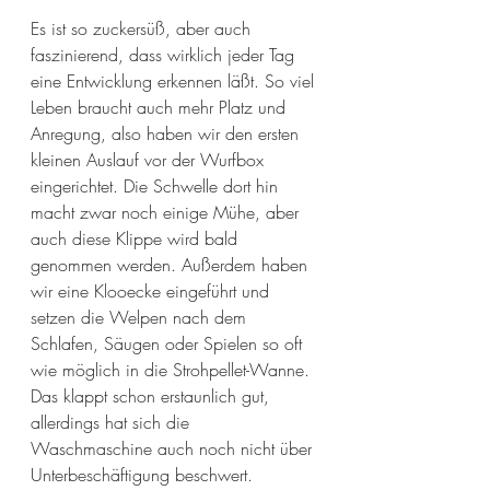
Es ist so zuckersüß, aber auch 
faszinierend, dass wirklich jeder Tag 
eine Entwicklung erkennen läßt. So viel 
Leben braucht auch mehr Platz und 
Anregung, also haben wir den ersten 
kleinen Auslauf vor der Wurfbox 
eingerichtet. Die Schwelle dort hin 
macht zwar noch einige Mühe, aber 
auch diese Klippe wird bald 
genommen werden. Außerdem haben 
wir eine Klooecke eingeführt und 
setzen die Welpen nach dem 
Schlafen, Säugen oder Spielen so oft 
wie möglich in die Strohpellet-Wanne. 
Das klappt schon erstaunlich gut, 
allerdings hat sich die 
Waschmaschine auch noch nicht über 
Unterbeschäftigung beschwert.