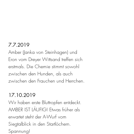
7.7.2019
Amber
(Janka von Steinhagen) und 
Eron vom Dreyer Wittsand treffen sich 
erstmals. Die Chemie stimmt sowohl 
zwischen den Hunden, als auch 
zwischen den Frauchen und Herrchen.
17.10.2019
Wir haben erste Bluttropfen entdeckt. 
AMBER IST LÄUFIG! Etwas früher als 
erwartet steht der A-Wurf vom 
Siegtalblick in den Startlöchern. 
Spannung!