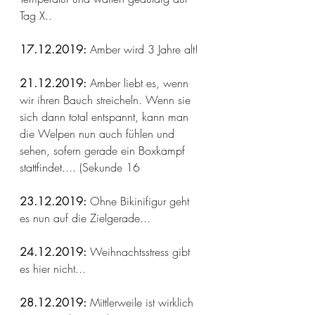
Tag X..
17.12.2019: 
Amber wird 3 Jahre alt!
21.12.2019:
 Amber liebt es, wenn 
wir ihren Bauch streicheln. Wenn sie 
sich dann total entspannt, kann man 
die Welpen nun auch fühlen und 
sehen, sofern gerade ein Boxkampf 
stattfindet.... (Sekunde 16
23.12.2019: 
Ohne
Bikinifigur geht 
es nun auf die Zielgerade...
24.12.2019:
 Weihnachtsstress gibt 
es hier nicht...
28.12.2019: 
Mittlerweile ist wirklich 