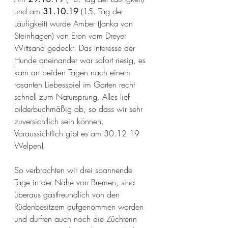
und am 
31.10.19 
(15. Tag der 
Läufigkeit) wurde Amber (Janka von 
Steinhagen) von Eron vom Dreyer 
Wittsand gedeckt. Das Interesse der 
Hunde aneinander war sofort riesig, es 
kam an beiden Tagen nach einem 
rasanten Liebesspiel im Garten recht 
schnell zum Natursprung. Alles lief 
bilderbuchmäßig ab, so dass wir sehr 
zuversichtlich sein können. 
Voraussichtlich gibt es am 30.12.19 
Welpen!
So verbrachten wir drei spannende 
Tage in der Nähe von Bremen, sind 
überaus gastfreundlich von den 
Rüdenbesitzern aufgenommen worden 
und durften auch noch die Züchterin 