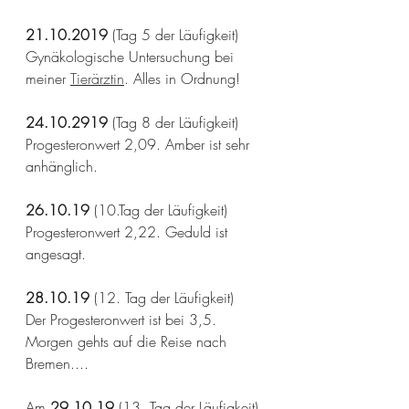
21.10.2019 
(Tag 5 der Läufigkeit)
Gynäkologische Untersuchung bei 
meiner 
Tierärztin
. Alles in Ordnung!
24.10.2919
 (Tag 8 der Läufigkeit)
Progesteronwert 2,09. Amber ist sehr 
anhänglich.
26.10.19
 (10.Tag der Läufigkeit)
Progesteronwert 2,22. Geduld ist 
angesagt.
28.10.19
 (12. Tag der Läufigkeit)
Der Progesteronwert ist bei 3,5. 
Morgen gehts auf die Reise nach 
Bremen....
Am
 29.10.19
 (13. Tag der Läufigkeit) 