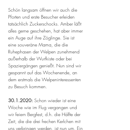
Schön langsam öffnen wir auch die 
Pforten und erste Besucher erleiden 
tatsächlich Zuckerschocks. Amber läßt 
alles gerne geschehen, hat aber immer 
ein Auge auf ihre Zöglinge. Sie ist 
eine souveräne Mama, die die 
Ruhephasen der Welpen zunehmend 
außerhalb der Wurfkiste oder bei 
Spaziergängen genießt. Nun sind wir 
gespannt auf das Wochenende, an 
dem erstmals die Welpeninteressenten 
zu Besuch kommen. 
30.1.2020:
 Schon wieder ist eine 
Woche wie im Flug vergangen und 
wir feiern Bergfest, d.h. die Hälfte der 
Zeit, die die drei frechen Kerlchen mit 
uns verbringen werden, ist nun um. Ein 