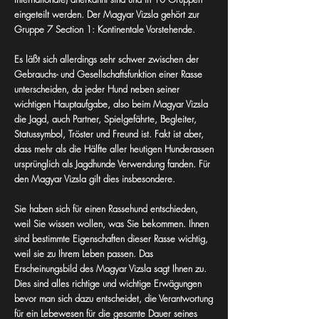
eingeteilt werden. Der Magyar Vizsla gehört zur
Gruppe 7 Section 1: Kontinentale Vorstehende.
Es läßt sich allerdings sehr schwer zwischen der
Gebrauchs- und Gesellschaftsfunktion einer Rasse
unterscheiden, da jeder Hund neben seiner
wichtigen Hauptaufgabe, also beim Magyar Vizsla
die Jagd, auch Partner, Spielgefährte, Begleiter,
Statussymbol, Tröster und Freund ist. Fakt ist aber,
dass mehr als die Hälfte aller heutigen Hunderassen
ursprünglich als Jagdhunde Verwendung fanden. Für
den Magyar Vizsla gilt dies insbesondere.
Sie haben sich für einen Rassehund entschieden,
weil Sie wissen wollen, was Sie bekommen. Ihnen
sind bestimmte Eigenschaften dieser Rasse wichtig,
weil sie zu Ihrem Leben passen. Das
Erscheinungsbild des Magyar Vizsla sagt Ihnen zu.
Dies sind alles richtige und wichtige Erwägungen
bevor man sich dazu entscheidet, die Verantwortung
für ein Lebewesen für die gesamte Dauer seines