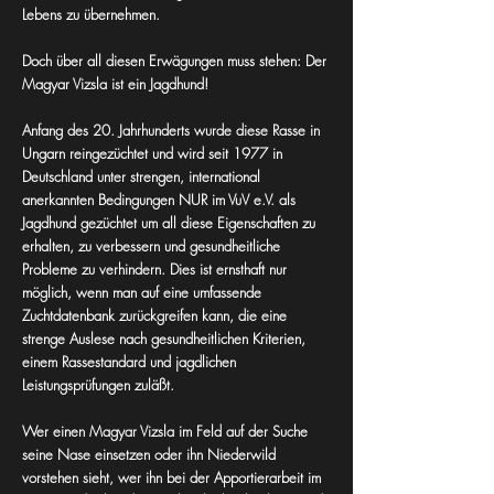
Lebens zu übernehmen.
Doch über all diesen Erwägungen muss stehen:
Der
Magyar Vizsla ist ein Jagdhund!
Anfang des 20. Jahrhunderts wurde diese Rasse in
Ungarn reingezüchtet und wird seit 1977 in
Deutschland unter strengen, international
anerkannten Bedingungen NUR im VuV e.V. als
Jagdhund gezüchtet um all diese Eigenschaften zu
erhalten, zu verbessern und gesundheitliche
Probleme zu verhindern. Dies ist ernsthaft nur
möglich, wenn man auf eine umfassende
Zuchtdatenbank zurückgreifen kann, die eine
strenge Auslese nach gesundheitlichen Kriterien,
einem Rassestandard und jagdlichen
Leistungsprüfungen zuläßt.
Wer einen Magyar Vizsla im Feld auf der Suche
seine Nase einsetzen oder ihn Niederwild
vorstehen sieht, wer ihn bei der Apportier­arbeit im