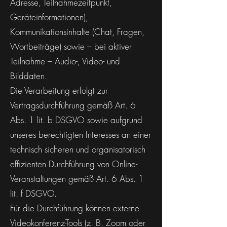
Adresse, Teilnahmezeitpunkt,
Geräteinformationen),
Kommunikationsinhalte (Chat, Fragen,
Wortbeiträge) sowie – bei aktiver
Teilnahme – Audio-, Video- und
Bilddaten.
Die Verarbeitung erfolgt zur
Vertragsdurchführung gemäß Art. 6
Abs. 1 lit. b DSGVO sowie aufgrund
unseres berechtigten Interesses an einer
technisch sicheren und organisatorisch
effizienten Durchführung von Online-
Veranstaltungen gemäß Art. 6 Abs. 1
lit. f DSGVO.
Für die Durchführung können externe
Videokonferenz-Tools (z. B. Zoom oder