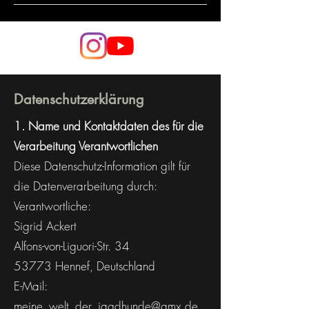
Datenschutzerklärung
1. Name und Kontaktdaten des für die
Verarbeitung Verantwortlichen
Diese Datenschutz-Information gilt für
die Datenverarbeitung durch:
Verantwortliche:
Sigrid Ackert
Alfons-von-Liguori-Str. 34
53773 Hennef, Deutschland
E-Mail:
meine_welt_der_jagdhunde@gmx.de