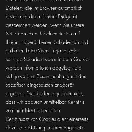
Dateien, die Ihr Browser automatisch
erstellt und die auf Ihrem Endgerät
gespeichert werden, wenn Sie unsere
Seite besuchen. Cookies richten auf
Ihrem Endgerät keinen Schaden an und
enthalten keine Viren, Trojaner oder
sonstige Schadsoftware. In dem Cookie
werden Informationen abgelegt, die
sich jeweils im Zusammenhang mit dem
spezifisch eingesetzten Endgerät
ergeben. Dies bedeutet jedoch nicht,
dass wir dadurch unmittelbar Kenntnis
von Ihrer Identität erhalten.
Der Einsatz von Cookies dient einerseits
dazu, die Nutzung unseres Angebots