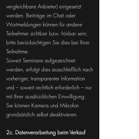
vergleichbare Anbieter) eingesetzt
werden. Beiträge im Chat oder
Wortmeldungen können für andere
Teilnehmer sichtbar bzw. hörbar sein;
bitte berücksichtigen Sie dies bei Ihrer
Teilnahme.
Soweit Seminare aufgezeichnet
werden, erfolgt dies ausschließlich nach
vorheriger, transparenter Information
und – soweit rechtlich erforderlich – nur
mit Ihrer ausdrücklichen Einwilligung.
Sie können Kamera und Mikrofon
grundsätzlich selbst deaktivieren.
2c. Datenverarbeitung beim Verkauf