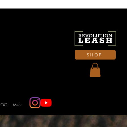
SHOP
LOG
Mehr