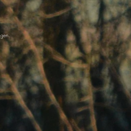
ngen.