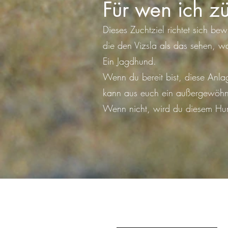
Für wen ich z
Dieses Zuchtziel richtet sich b
die den Vizsla als das sehen, was
Ein Jagdhund.
Wenn du bereit bist, diese Anl
kann aus euch ein außergewöhn
Wenn nicht, wird du diesem Hun
Meine Welt der Jagdhun