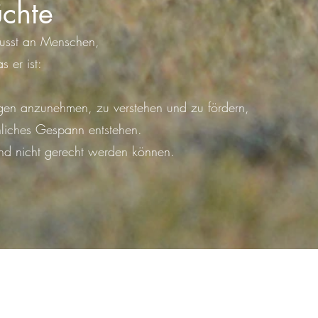
üchte
ewusst an Menschen,
 er ist:
agen anzunehmen, zu verstehen und zu fördern,
liches Gespann entstehen.
d nicht gerecht werden können.
de
Adresse