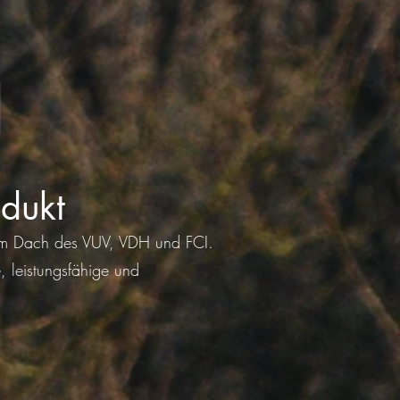
l
odukt
dem Dach des VUV, VDH und FCI.
, leistungsfähige und