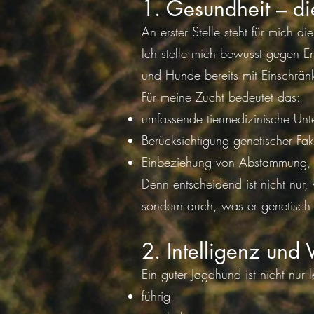
1. Gesundheit – d
An erster Stelle steht für mich 
Ich stelle mich bewusst gegen E
und Hunde bereits mit Einschrä
Für meine Zucht bedeutet das:
umfassende tiermedizinische Unt
Berücksichtigung genetischer Fak
Einbeziehung von Abstammung, 
Denn entscheidend ist nicht nur,
sondern auch, was er genetisch m
2. Intelligenz und
Ein guter Jagdhund ist nicht nur 
führig