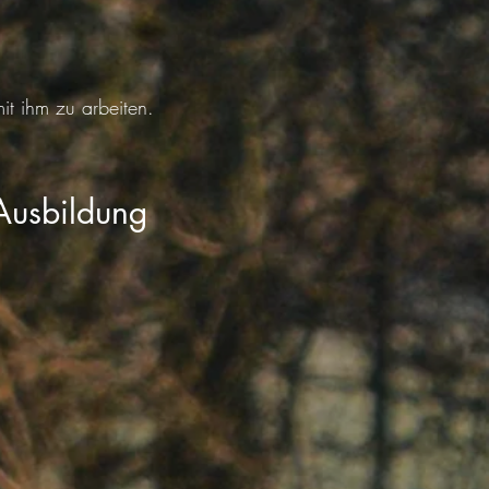
it ihm zu arbeiten.
 Ausbildung