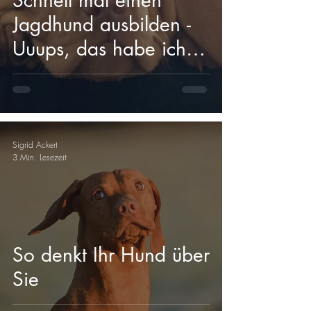
Jagdhund ausbilden -
Uuups, das habe ich
mir aber anders
vorgestellt
Sigrid Ackert
3 Min. Lesezeit
So denkt Ihr Hund über
Sie