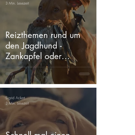
3 Min. Lesezeit
Reizthemen rund um
den Jagdhund -
Zankapfel oder
Chance?
Sigrid Ackert
3 Min. Lesezeit
Schnell mal einen