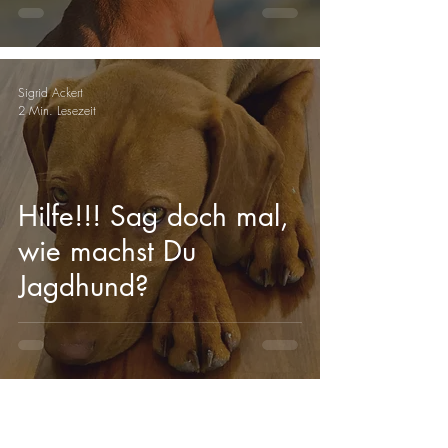
Sigrid Ackert
2 Min. Lesezeit
Hilfe!!! Sag doch mal,
wie machst Du
Jagdhund?