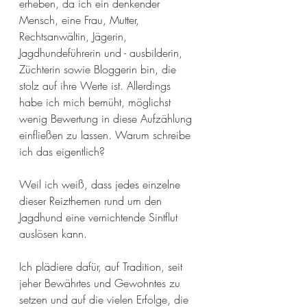
erheben, da ich ein denkender 
Mensch, eine Frau, Mutter, 
Rechtsanwältin, Jägerin, 
Jagdhundeführerin und - ausbilderin, 
Züchterin sowie Bloggerin bin, die 
stolz auf ihre Werte ist. Allerdings 
habe ich mich bemüht, möglichst 
wenig Bewertung in diese Aufzählung 
einfließen zu lassen. Warum schreibe 
ich das eigentlich? 
Weil ich weiß, dass jedes einzelne 
dieser Reizthemen rund um den 
Jagdhund eine vernichtende Sintflut 
auslösen kann. 
Ich plädiere dafür, auf Tradition, seit 
jeher Bewährtes und Gewohntes zu 
setzen und auf die vielen Erfolge, die 