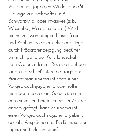
Vorkommen jagbaren Wildes anpaßt. 
Die Jagd auf wehrhaftes (z.B. 
Schwarzwild) oder invasives (z.B. 
Waschbär, Marderhund etc.) Wild 
nimmt zu, wohingegen Hase, Fasan 
und Rebhuhn vielerorts eher der Hege 
durch Prädatorenbejagung bedürfen 
um nicht ganz der Kulturlandschaft 
zum Opfer zu fallen. Bezogen auf den 
Jagdhund schließt sich die Frage an: 
Braucht man überhaupt noch einen 
Vollgebrauchsjagdhund oder sollte 
man doch besser auf Spezialisten in 
den einzelnen Bereichen setzen? Oder 
anders gefragt, kann es überhaupt 
einen Vollgebrauchsjagdhund geben, 
der alle Ansprüche und Bedürfnisse der 
Jägerschaft erfüllen kann?