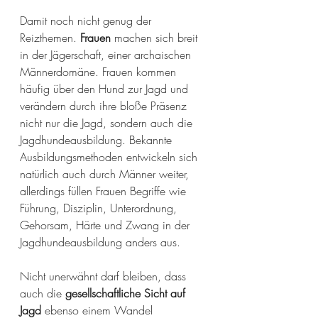
Damit noch nicht genug der 
Reizthemen. 
Frauen
 machen sich breit 
in der Jägerschaft, einer archaischen 
Männerdomäne. Frauen kommen 
häufig über den Hund zur Jagd und 
verändern durch ihre bloße Präsenz 
nicht nur die Jagd, sondern auch die 
Jagdhundeausbildung. Bekannte 
Ausbildungsmethoden entwickeln sich 
natürlich auch durch Männer weiter, 
allerdings füllen Frauen Begriffe wie 
Führung, Disziplin, Unterordnung, 
Gehorsam, Härte und Zwang in der 
Jagdhundeausbildung anders aus.
Nicht unerwähnt darf bleiben, dass 
auch die 
gesellschaftliche Sicht auf 
Jagd
 ebenso einem Wandel 