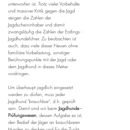
unterworfen ist. Trotz vieler Vorbehalte 
und massiver Kritik gegen die Jagd 
steigen die Zahlen der 
Jagdscheininhaber und damit 
zwangsläufig die Zahlen der Erstlings - 
Jagdhundeführer. Zu beobachten ist 
auch, dass viele dieser Neuen ohne 
familiäre Vorbelastung, sonstiger 
Berührungspunkte mit der Jagd oder 
dem Jagdhund in dieses Metier 
vordringen. 
Um überhaupt jagdlich eingesetzt 
werden zu dürfen, muss jeder 
Jagdhund "brauchbar", d.h. geprüft 
sein. Damit sind wir beim
 Jagdhunde - 
Prüfungswesen
, dessen Aufgabe es ist, 
den Bedarf der Jäger an brauchbaren 
Hunden zu decken und für die Zucht 