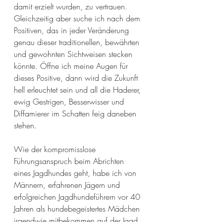
damit erzielt wurden, zu vertrauen. 
Gleichzeitig aber suche ich nach dem 
Positiven, das in jeder Veränderung 
genau dieser traditionellen, bewährten 
und gewohnten Sichtweisen stecken 
könnte. Öffne ich meine Augen für 
dieses Positive, dann wird die Zukunft 
hell erleuchtet sein und all die Haderer, 
ewig Gestrigen, Besserwisser und 
Diffamierer im Schatten feig daneben 
stehen.
Wie der kompromisslose 
Führungsanspruch beim Abrichten 
eines Jagdhundes geht, habe ich von 
Männern, erfahrenen Jägern und 
erfolgreichen Jagdhundeführern vor 40 
Jahren als hundebegeistertes Mädchen 
irgendwie mitbekommen auf der Jagd, 