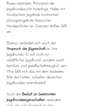
Rasse verändert, Prinzipien der 
Jagdhundezucht hinterfragt, Halter mit 
hündischem Jagdtrieb konfrontiert, 
Lösungsangebote klassischer 
Hundeschulen an Grenzen stoßen läßt 
etc..
Ebenso verändert sich auch der 
Anspruch der Jägerschaft
 an ihre 
Jagdhunde. Er soll nicht nur 
verläßlicher Jagdhund, sondern auch 
familien- und gesellschaftstauglich sein. 
Wie läßt sich das mit dem tradierten 
Bild des harten, scharfen deutschen 
Jagdhundes vereinbaren? 
Auch der 
Bedarf an bestimmten 
Jagdhundeeigenschaften
 verändert 
sich, da sich die Jagd an das 