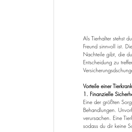
Als Tierhalter stehst 
Freund sinnvoll ist. 
Nachteile gibt, die du
Entscheidung zu treffen
Versicherungsdschunge
Vorteile einer Tierkra
1. Finanzielle Sicherhe
Eine der größten Sorge
Behandlungen. Unvorh
verursachen. Eine Tie
sodass du dir keine 