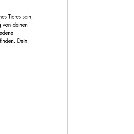
es Tieres sein, 
g von deinen 
iedene 
finden. Dein 