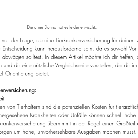
Die arme Donna hat es leider erwischt...
du vor der Frage, ob eine Tierkrankenversicherung für deinen 
Die Entscheidung kann herausfordernd sein, da es sowohl Vor-
 abwägen solltest. In diesem Artikel möchte ich dir helfen, d
 und dir eine nützliche Vergleichsseite vorstellen, die dir im
l Orientierung bietet.
nkenversicherung:
it
n von Tierhaltern sind die potenziellen Kosten für tierärztlic
ergesehene Krankheiten oder Unfälle können schnell hohe
rkrankenversicherung übernimmt in der Regel einen Großteil 
Sorgen um hohe, unvorhersehbare Ausgaben machen musst.