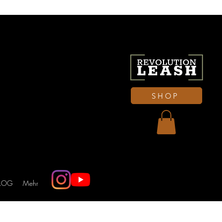
SHOP
LOG
Mehr