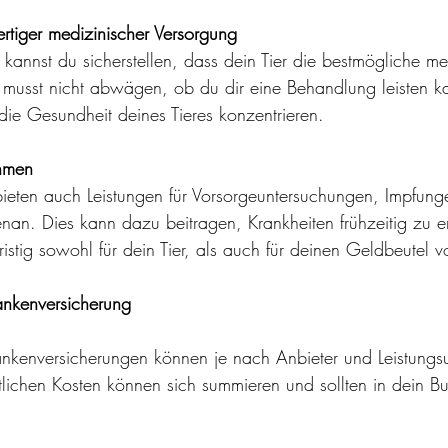
tiger medizinischer Versorgung
 kannst du sicherstellen, dass dein Tier die bestmögliche me
 musst nicht abwägen, ob du dir eine Behandlung leisten k
die Gesundheit deines Tieres konzentrieren.
hmen
bieten auch Leistungen für Vorsorgeuntersuchungen, Impfun
an. Dies kann dazu beitragen, Krankheiten frühzeitig zu 
stig sowohl für dein Tier, als auch für deinen Geldbeutel von
rankenversicherung
rankenversicherungen können je nach Anbieter und Leistung
tlichen Kosten können sich summieren und sollten in dein B