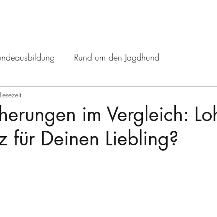
undeausbildung
Rund um den Jagdhund
Lesezeit
cherungen im Vergleich: Lo
z für Deinen Liebling?