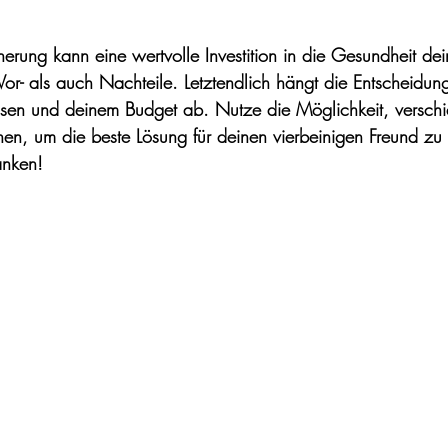
herung kann eine wertvolle Investition in die Gesundheit dein
Vor- als auch Nachteile. Letztendlich hängt die Entscheidun
issen und deinem Budget ab. Nutze die Möglichkeit, versch
en, um die beste Lösung für deinen vierbeinigen Freund zu 
anken!