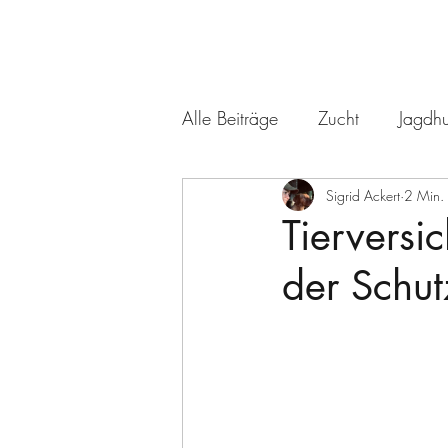
Alle Beiträge
Zucht
Jagdh
Sigrid Ackert
2 Min. 
Tierversi
der Schut