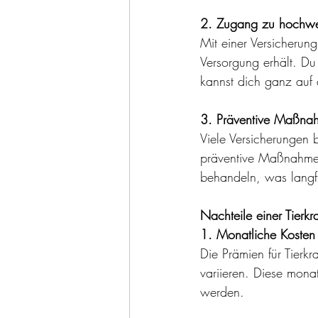
2. Zugang zu hochwer
Mit einer Versicherung
Versorgung erhält. Du
kannst dich ganz auf 
3. Präventive Maßna
Viele Versicherungen 
präventive Maßnahmen
behandeln, was langfri
Nachteile einer Tierk
1. Monatliche Kosten
Die Prämien für Tierk
variieren. Diese mona
werden. 