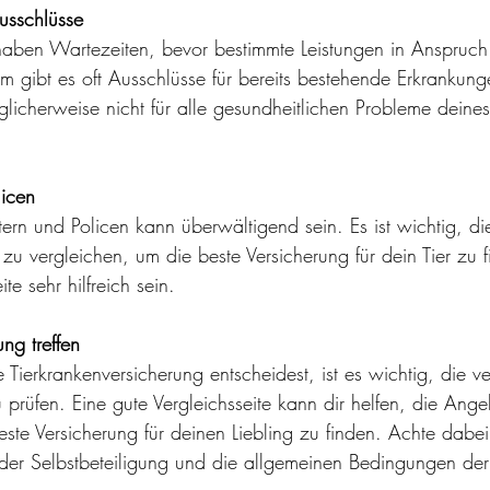
usschlüsse
 haben Wartezeiten, bevor bestimmte Leistungen in Anspru
gibt es oft Ausschlüsse für bereits bestehende Erkrankun
licherweise nicht für alle gesundheitlichen Probleme deines 
licen
tern und Policen kann überwältigend sein. Es ist wichtig, d
zu vergleichen, um die beste Versicherung für dein Tier zu f
te sehr hilfreich sein.
ung treffen
 Tierkrankenversicherung entscheidest, ist es wichtig, die v
 prüfen. Eine gute Vergleichsseite kann dir helfen, die Ang
ste Versicherung für deinen Liebling zu finden. Achte dabei
der Selbstbeteiligung und die allgemeinen Bedingungen der