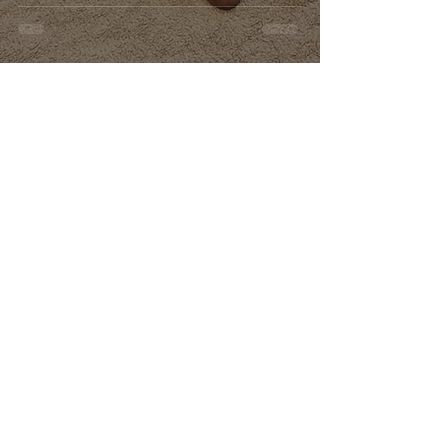
Liebling?