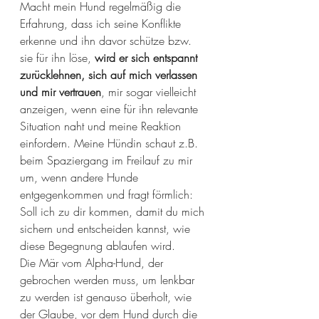
Macht mein Hund regelmäßig die 
Erfahrung, dass ich seine Konflikte 
erkenne und ihn davor schütze bzw. 
sie für ihn löse, 
wird er sich entspannt 
zurücklehnen, sich auf mich verlassen 
und mir vertrauen
, mir sogar vielleicht 
anzeigen, wenn eine für ihn relevante 
Situation naht und meine Reaktion 
einfordern. Meine Hündin schaut z.B. 
beim Spaziergang im Freilauf zu mir 
um, wenn andere Hunde 
entgegenkommen und fragt förmlich: 
Soll ich zu dir kommen, damit du mich 
sichern und entscheiden kannst, wie 
diese Begegnung ablaufen wird. 
Die Mär vom Alpha-Hund, der 
gebrochen werden muss, um lenkbar 
zu werden ist genauso überholt, wie 
der Glaube, vor dem Hund durch die 