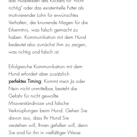
das Ausbleiben des Klickers für "nicht 
richtig" oder das existentielle Futter als 
motivierender Lohn für erwünschtes 
Verhalten, der knurrende Magen für die 
Erkenntnis, was falsch gemacht zu 
haben. Kommunikation mit dem Hund 
bedeutet also zunächst ihm zu zeigen, 
was richtig und falsch ist. 
Erfolgreiche Kommunikation mit dem 
Hund erfordert aber zusätzlich 
perfektes Timing
: Kommt mein Ja oder 
Nein nicht unmittelbar, besteht die 
Gefahr für nicht gewollte 
Missverständnisse und falsche 
Verknüpfungen beim Hund. Gehen Sie 
davon aus, dass Ihr Hund Sie 
verstehen will, Ihnen gefallen will, denn 
Sie sind für ihn in vielfältiger Weise 