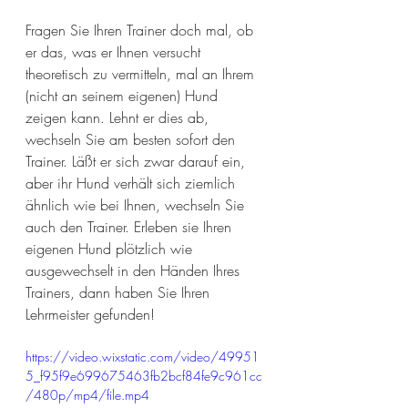
Fragen Sie Ihren Trainer doch mal, ob 
er das, was er Ihnen versucht 
theoretisch zu vermitteln, mal an Ihrem 
(nicht an seinem eigenen) Hund 
zeigen kann. Lehnt er dies ab, 
wechseln Sie am besten sofort den 
Trainer. Läßt er sich zwar darauf ein, 
aber ihr Hund verhält sich ziemlich 
ähnlich wie bei Ihnen, wechseln Sie 
auch den Trainer. Erleben sie Ihren 
eigenen Hund plötzlich wie 
ausgewechselt in den Händen Ihres 
Trainers, dann haben Sie Ihren 
Lehrmeister gefunden!
https://video.wixstatic.com/video/49951
5_f95f9e699675463fb2bcf84fe9c961cc
/480p/mp4/file.mp4