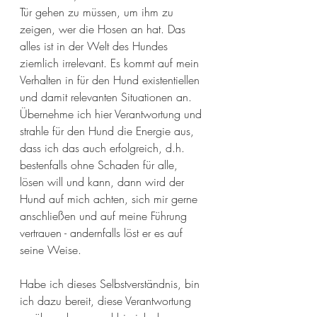
Tür gehen zu müssen, um ihm zu 
zeigen, wer die Hosen an hat. Das 
alles ist in der Welt des Hundes 
ziemlich irrelevant. Es kommt auf mein 
Verhalten in für den Hund existentiellen 
und damit relevanten Situationen an. 
Übernehme ich hier Verantwortung und 
strahle für den Hund die Energie aus, 
dass ich das auch erfolgreich, d.h. 
bestenfalls ohne Schaden für alle, 
lösen will und kann, dann wird der 
Hund auf mich achten, sich mir gerne 
anschließen und auf meine Führung 
vertrauen - andernfalls löst er es auf 
seine Weise. 
Habe ich dieses Selbstverständnis, bin 
ich dazu bereit, diese Verantwortung 