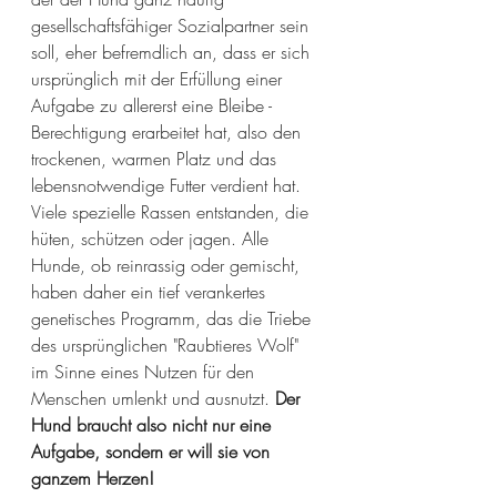
gesellschaftsfähiger Sozialpartner sein 
soll, eher befremdlich an, dass er sich 
ursprünglich mit der Erfüllung einer 
Aufgabe zu allererst eine Bleibe - 
Berechtigung erarbeitet hat, also den 
trockenen, warmen Platz und das 
lebensnotwendige Futter verdient hat. 
Viele spezielle Rassen entstanden, die 
hüten, schützen oder jagen. Alle 
Hunde, ob reinrassig oder gemischt, 
haben daher ein tief verankertes 
genetisches Programm, das die Triebe 
des ursprünglichen "Raubtieres Wolf" 
im Sinne eines Nutzen für den 
Menschen umlenkt und ausnutzt. 
Der 
Hund braucht also nicht nur eine 
Aufgabe, sondern er will sie von 
ganzem Herzen!