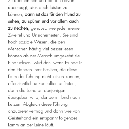
zu übernehmen und bin ich davon 
überzeugt, dies auch leisten zu 
können, 
dann ist das für den Hund zu 
sehen, zu spüren und vor allem auch 
zu riechen
, genauso wie jeder meiner 
Zweifel und Unsicherheiten. Sie sind 
hoch soziale Wesen, die den 
Menschen häufig viel besser lesen 
können als der Mensch umgekehrt sie. 
Eindrucksvoll wird das, wenn Hunde in 
den Händen ihrer Besitzer, die diese 
Form der Führung nicht leisten können, 
offensichtlich unkontrolliert auftreten, 
dann die Leine an denjenigen 
übergeben wird, der dem Hund nach 
kurzem Abgleich diese Führung 
anzubietet vermag und dann wie von 
Geisterhand ein entspannt folgendes 
Lamm an der Leine läuft. 