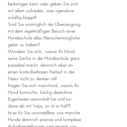
beibringen kann oder geben Sie sich 
mit allem zufrieden, was irgendwie 
zufällig klappt?
Sind Sie womöglich der Überzeugung 
mit dem regelmäßigen Besuch einer 
Hundeschule alles Menschenmögliche 
getan zu haben?
Wundern Sie sich, warum Ihr Hund 
seine Sache in der Hundeschule ganz 
passabel macht, dennoch aber an 
einen kontrollierbaren Freilauf in der 
Natur nicht zu denken ist?
Fragen Sie sich manchmal, warum Ihr 
Hund komische, häufig destruktive 
Eigenheiten entwickelt hat und tun 
diese ab mit "naja, so ist er halt"?
Ist es für Sie unvorstellbar, wie manche 
Hunde dennoch präzise und komplexe 
Aufgabenstellungen weit jenseits von 