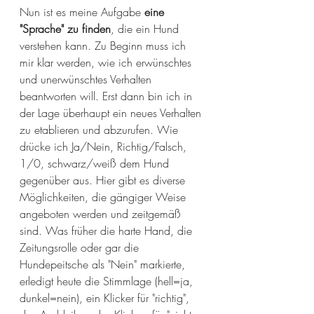
Nun ist es meine Aufgabe 
eine 
"Sprache" zu finden
, die ein Hund 
verstehen kann. Zu Beginn muss ich 
mir klar werden, wie ich erwünschtes 
und unerwünschtes Verhalten 
beantworten will. Erst dann bin ich in 
der Lage überhaupt ein neues Verhalten 
zu etablieren und abzurufen. Wie 
drücke ich Ja/Nein, Richtig/Falsch, 
1/0, schwarz/weiß dem Hund 
gegenüber aus. Hier gibt es diverse 
Möglichkeiten, die gängiger Weise 
angeboten werden und zeitgemäß 
sind. Was früher die harte Hand, die 
Zeitungsrolle oder gar die 
Hundepeitsche als "Nein" markierte, 
erledigt heute die Stimmlage (hell=ja, 
dunkel=nein), ein Klicker für "richtig", 