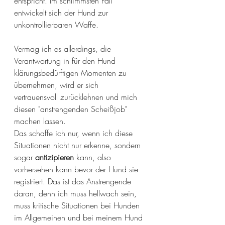
entspricht. Im schlimmsten Fall 
entwickelt sich der Hund zur 
unkontrollierbaren Waffe.
Vermag ich es allerdings, die 
Verantwortung in für den Hund 
klärungsbedürftigen Momenten zu 
übernehmen, wird er sich 
vertrauensvoll zurücklehnen und mich 
diesen "anstrengenden Scheißjob" 
machen lassen. 
Das schaffe ich nur, wenn ich diese 
Situationen nicht nur erkenne, sondern 
sogar 
antizipieren
 kann, also 
vorhersehen kann bevor der Hund sie 
registriert. Das ist das Anstrengende 
daran, denn ich muss hellwach sein, 
muss kritische Situationen bei Hunden 
im Allgemeinen und bei meinem Hund 