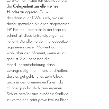
zu erkennen, habe ich überhaupt erst 
die 
Gelegenheit anstelle meines 
Hundes zu agieren
. Traue ich mich 
das dann auch? Weiß ich, was in 
dieser speziellen Situation angemessen 
ist? Bin ich überhaupt in der Lage so 
schnell all diese Entscheidungen zu 
treffen? Die allermeisten Hundebesitzer 
registrieren diesen Moment gar nicht, 
wohl aber den Moment, wenn es zu 
spät ist. Sie überlassen die 
Handlungsentscheidung dann 
zwangsläufig ihrem Hund und hoffen, 
dass es gut geht. Tut es zum Glück 
auch in den allermeisten Fällen, da 
Hunde grundsätzlich zum eigenen 
Schutz bemüht sind zunächst Konflikte 
zu vermeiden oder gewaltfrei zu lösen.