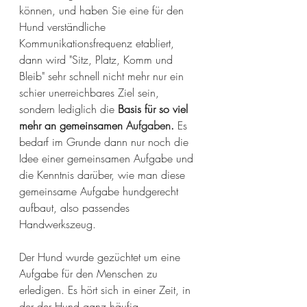
können, und haben Sie eine für den 
Hund verständliche 
Kommunikationsfrequenz etabliert, 
dann wird "Sitz, Platz, Komm und 
Bleib" sehr schnell nicht mehr nur ein 
schier unerreichbares Ziel sein, 
sondern lediglich die 
Basis für so viel 
mehr an gemeinsamen 
Aufgaben
. 
Es 
bedarf im Grunde dann nur noch die 
Idee einer gemeinsamen Aufgabe und 
die Kenntnis darüber, wie man diese 
gemeinsame Aufgabe hundgerecht 
aufbaut, also passendes 
Handwerkszeug.
Der Hund wurde gezüchtet um eine 
Aufgabe für den Menschen zu 
erledigen. Es hört sich in einer Zeit, in 
der der Hund ganz häufig 