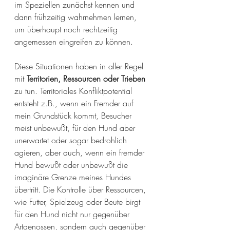
im Speziellen zunächst kennen und 
dann frühzeitig wahrnehmen lernen, 
um überhaupt noch rechtzeitig 
angemessen eingreifen zu können. 
Diese Situationen haben in aller Regel 
mit 
Territorien, Ressourcen oder Trieben
zu tun. Territoriales Konfliktpotential 
entsteht z.B., wenn ein Fremder auf 
mein Grundstück kommt, Besucher 
meist unbewußt, für den Hund aber 
unerwartet oder sogar bedrohlich 
agieren, aber auch, wenn ein fremder 
Hund bewußt oder unbewußt die 
imaginäre Grenze meines Hundes 
übertritt. Die Kontrolle über Ressourcen, 
wie Futter, Spielzeug oder Beute birgt 
für den Hund nicht nur gegenüber 
Artgenossen, sondern auch gegenüber 