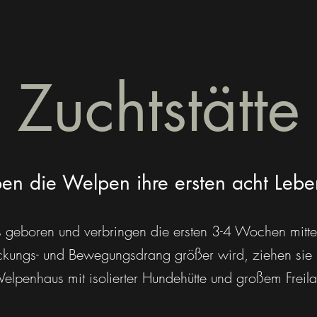
Zuchtstätte
ben die Welpen ihre ersten acht Le
geboren und verbringen die ersten 3-4 Wochen mitten
ckungs- und Bewegungsdrang größer wird, ziehen sie 
elpenhaus mit isolierter Hundehütte und großem Freila