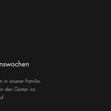
benswochen
 in unserer Familie.
in den Garten ins
uf