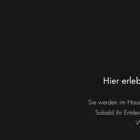
Hier erle
Sie werden im Haus 
Sobald ihr Entde
W