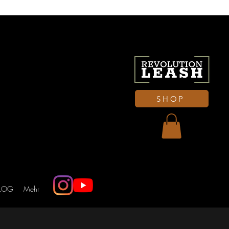
SHOP
LOG
Mehr