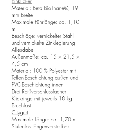
Einklicker
Material: Beta BioThane®, 19
mm Breite
Maximale Führlänge: ca. 1,10
m
Beschläge: vernickelter Stahl
und vernickelte Zinklegierung
Allesdabei
Außenmaße: ca. 15 × 21,5 ×
4,5 cm
Material: 100 % Polyester mit
Teflon-Beschichtung außen und
PVC-Beschichtung innen
Drei Reißverschlussfächer
Klickringe mit jeweils 18 kg
Bruchlast
Citygurt
Maximale Länge: ca. 1,70 m
Stufenlos längenverstellbar