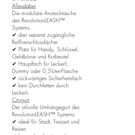
Allesdabei
Die modulare Anstecktasche
des RevolutionLEASH™
Systems.
✔ drei separat zugängliche
Reißverschlussfächer
✔ Platz für Handy, Schlüssel,
Geldbörse und Kotbeutel
✔ Hauptfach für Leckerli,
Dummy oder 0,5-Liter-Flasche
✔ rückwärtiges Sicherheitsfach
✔ kein Durchfetten durch
Leckerli
Citygurt
Der stilvolle Umhängegurt des
RevolutionLEASH™ Systems.
✔ ideal für Stadt, Freizeit und
Reisen