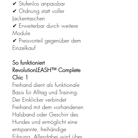
✔ Stufenlos anpassbar
✔ Ordnung statt voller
Jackentaschen
✔ Erweiterbar durch weitere
Module
✔ Preisvorteil gegenüber dem
Einzelkauf
So funktioniert
RevolutionLEASH™ Complete
Chic 1
Freihand dient als funktionale
Basis für Alltag und Training.
Der Einklicker verbindet
Freihand mit dem vorhandenen
Halsband oder Geschirr des
Hundes und ermöglicht eine
entspannte, freihändige
Führung. Allesdabei wird über