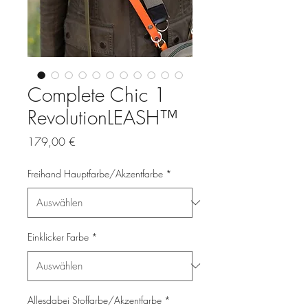
Complete Chic 1
RevolutionLEASH™
Preis
179,00 €
Freihand Hauptfarbe/Akzentfarbe
*
Einklicker Farbe
*
Allesdabei Stoffarbe/Akzentfarbe
*