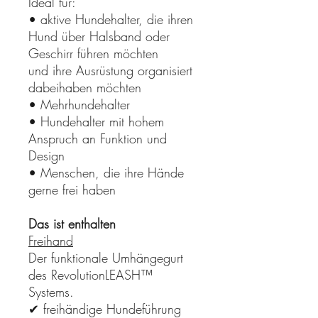
Ideal für:
• aktive Hundehalter, die ihren
Hund über Halsband oder
Geschirr führen möchten
und ihre Ausrüstung organisiert
dabeihaben möchten
• Mehrhundehalter
• Hundehalter mit hohem
Anspruch an Funktion und
Design
• Menschen, die ihre Hände
gerne frei haben
Das ist enthalten
Freihand
Der funktionale Umhängegurt
des RevolutionLEASH™
Systems.
✔ freihändige Hundeführung