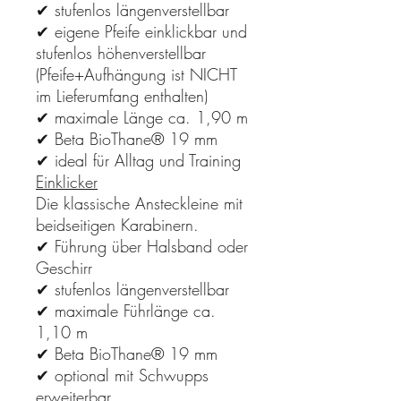
✔ stufenlos längenverstellbar
✔ eigene Pfeife einklickbar und
stufenlos höhenverstellbar
(Pfeife+Aufhängung ist NICHT
im Lieferumfang enthalten)
✔ maximale Länge ca. 1,90 m
✔ Beta BioThane® 19 mm
✔ ideal für Alltag und Training
Einklicker
Die klassische Ansteckleine mit
beidseitigen Karabinern.
✔ Führung über Halsband oder
Geschirr
✔ stufenlos längenverstellbar
✔ maximale Führlänge ca.
1,10 m
✔ Beta BioThane® 19 mm
✔ optional mit Schwupps
erweiterbar