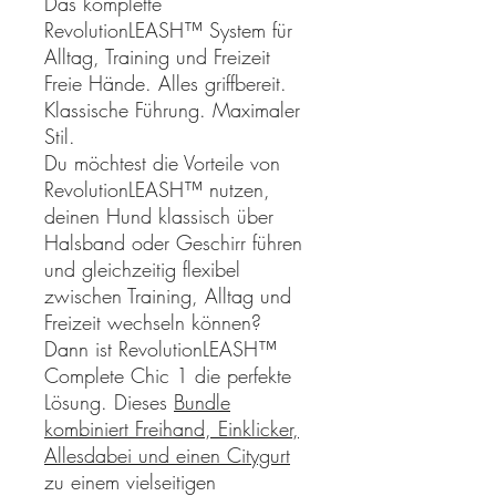
Das komplette
RevolutionLEASH™ System für
Alltag, Training und Freizeit
Freie Hände. Alles griffbereit.
Klassische Führung. Maximaler
Stil.
Du möchtest die Vorteile von
RevolutionLEASH™ nutzen,
deinen Hund klassisch über
Halsband oder Geschirr führen
und gleichzeitig flexibel
zwischen Training, Alltag und
Freizeit wechseln können?
Dann ist RevolutionLEASH™
Complete Chic 1 die perfekte
Lösung. Dieses
Bundle
kombiniert Freihand, Einklicker,
Allesdabei und einen Citygurt
zu einem vielseitigen