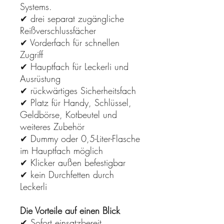
Systems.
✔ drei separat zugängliche
Reißverschlussfächer
✔ Vorderfach für schnellen
Zugriff
✔ Hauptfach für Leckerli und
Ausrüstung
✔ rückwärtiges Sicherheitsfach
✔ Platz für Handy, Schlüssel,
Geldbörse, Kotbeutel und
weiteres Zubehör
✔ Dummy oder 0,5-Liter-Flasche
im Hauptfach möglich
✔ Klicker außen befestigbar
✔ kein Durchfetten durch
Leckerli
Die Vorteile auf einen Blick
✔ Sofort einsatzbereit