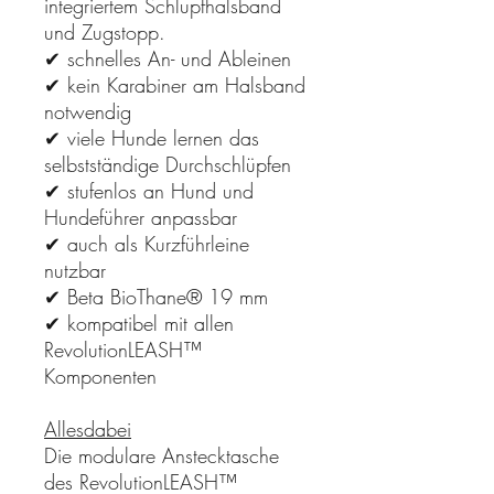
integriertem Schlupfhalsband
und Zugstopp.
✔ schnelles An- und Ableinen
✔ kein Karabiner am Halsband
notwendig
✔ viele Hunde lernen das
selbstständige Durchschlüpfen
✔ stufenlos an Hund und
Hundeführer anpassbar
✔ auch als Kurzführleine
nutzbar
✔ Beta BioThane® 19 mm
✔ kompatibel mit allen
RevolutionLEASH™
Komponenten
Allesdabei
Die modulare Anstecktasche
des RevolutionLEASH™