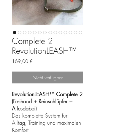
Complete 2
RevolutionLEASH™
Preis
169,00 €
Nicht verfügbar
RevolutionLEASH™ Complete 2
(Freihand + Reinschlüpfer +
Allesdabei)
Das komplette System für
Alltag, Training und maximalen
Komfort