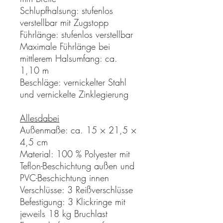
Schlupfhalsung: stufenlos
verstellbar mit Zugstopp
Führlänge: stufenlos verstellbar
Maximale Führlänge bei
mittlerem Halsumfang: ca.
1,10 m
Beschläge: vernickelter Stahl
und vernickelte Zinklegierung
Allesdabei
Außenmaße: ca. 15 × 21,5 ×
4,5 cm
Material: 100 % Polyester mit
Teflon-Beschichtung außen und
PVC-Beschichtung innen
Verschlüsse: 3 Reißverschlüsse
Befestigung: 3 Klickringe mit
jeweils 18 kg Bruchlast