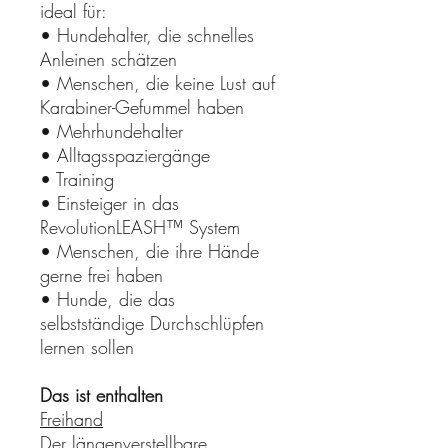
ideal für:
• Hundehalter, die schnelles
Anleinen schätzen
• Menschen, die keine Lust auf
Karabiner-Gefummel haben
• Mehrhundehalter
• Alltagsspaziergänge
• Training
• Einsteiger in das
RevolutionLEASH™ System
• Menschen, die ihre Hände
gerne frei haben
• Hunde, die das
selbstständige Durchschlüpfen
lernen sollen
Das ist enthalten
Freihand
Der längenverstellbare