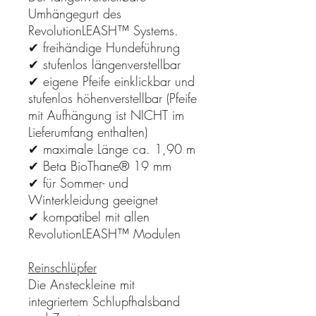
Umhängegurt des
RevolutionLEASH™ Systems.
✔ freihändige Hundeführung
✔ stufenlos längenverstellbar
✔ eigene Pfeife einklickbar und
stufenlos höhenverstellbar (Pfeife
mit Aufhängung ist NICHT im
Lieferumfang enthalten)
✔ maximale Länge ca. 1,90 m
✔ Beta BioThane® 19 mm
✔ für Sommer- und
Winterkleidung geeignet
✔ kompatibel mit allen
RevolutionLEASH™ Modulen
Reinschlüpfer
Die Ansteckleine mit
integriertem Schlupfhalsband