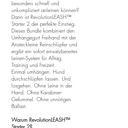
besonders schnell und
unkompliziert anleinen können?
Dann ist RevolutionLEASH™
Starter 2 der perfekte Einstieg.
Dieses Bundle kombiniert den
Umhängegurt Freihand mit der
Ansteckleine Reinschlüpfer und
ergibt ein sofort einsatzbereites
Leinen-System für Alltag,
Training und Freizeit.
Einmal umhängen. Hund
durchschlüpfen lassen. Und
losgehen. Ohne Leine in der
Hand. Ohne Karabiner-
Gefummel. Ohne unnötigen
Ballast.
Warum RevolutionLEASH™
Starter 2?