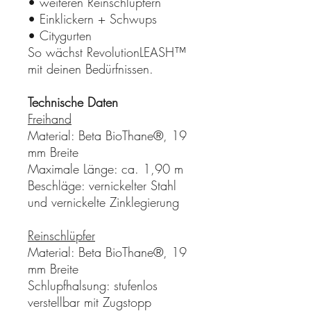
• weiteren Reinschlüpfern
• Einklickern + Schwups
• Citygurten
So wächst RevolutionLEASH™
mit deinen Bedürfnissen.
Technische Daten
Freihand
Material: Beta BioThane®, 19
mm Breite
Maximale Länge: ca. 1,90 m
Beschläge: vernickelter Stahl
und vernickelte Zinklegierung
Reinschlüpfer
Material: Beta BioThane®, 19
mm Breite
Schlupfhalsung: stufenlos
verstellbar mit Zugstopp