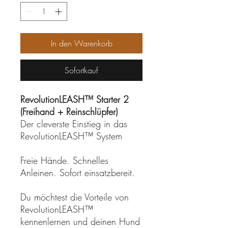
In den Warenkorb
Sofortkauf
RevolutionLEASH™ Starter 2
(Freihand + Reinschlüpfer)
Der cleverste Einstieg in das
RevolutionLEASH™ System
Freie Hände. Schnelles
Anleinen. Sofort einsatzbereit.
Du möchtest die Vorteile von
RevolutionLEASH™
kennenlernen und deinen Hund