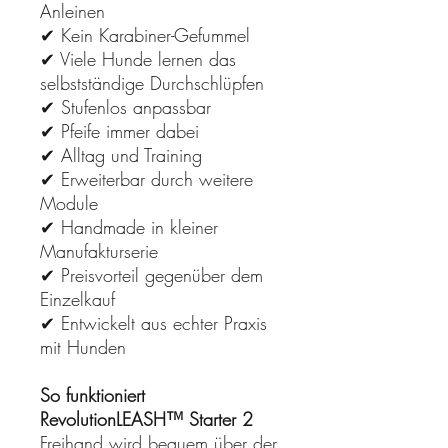
Anleinen
✔ Kein Karabiner-Gefummel
✔ Viele Hunde lernen das
selbstständige Durchschlüpfen
✔ Stufenlos anpassbar
✔ Pfeife immer dabei
✔ Alltag und Training
✔ Erweiterbar durch weitere
Module
✔ Handmade in kleiner
Manufakturserie
✔ Preisvorteil gegenüber dem
Einzelkauf
✔ Entwickelt aus echter Praxis
mit Hunden
So funktioniert
RevolutionLEASH™ Starter 2
Freihand wird bequem über der