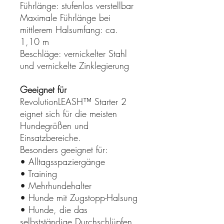
Führlänge: stufenlos verstellbar
Maximale Führlänge bei
mittlerem Halsumfang: ca.
1,10 m
Beschläge: vernickelter Stahl
und vernickelte Zinklegierung
Geeignet für
RevolutionLEASH™ Starter 2
eignet sich für die meisten
Hundegrößen und
Einsatzbereiche.
Besonders geeignet für:
• Alltagsspaziergänge
• Training
• Mehrhundehalter
• Hunde mit Zugstopp-Halsung
• Hunde, die das
selbstständige Durchschlüpfen