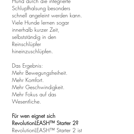
Hund durch die integrierte
Schlupfhalsung besonders
schnell angeleint werden kann.
Viele Hunde lernen sogar
innerhalb kurzer Zeit,
selbstständig in den
Reinschlüpfer
hineinzuschlüpfen.
Das Ergebnis:
Mehr Bewegungsfreiheit.
Mehr Komfort.
Mehr Geschwindigkeit.
Mehr Fokus auf das
Wesentliche.
Für wen eignet sich
RevolutionLEASH™ Starter 2?
RevolutionLEASH™ Starter 2 ist