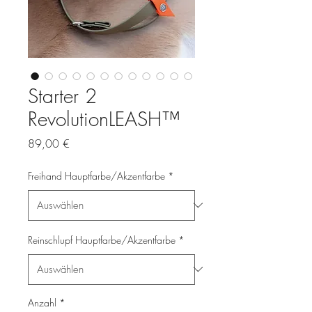
Starter 2
RevolutionLEASH™
Preis
89,00 €
Freihand Hauptfarbe/Akzentfarbe
*
Reinschlupf Hauptfarbe/Akzentfarbe
*
Anzahl
*