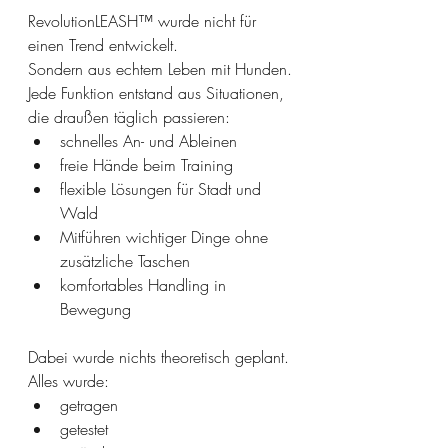
RevolutionLEASH™ wurde nicht für 
einen Trend entwickelt.
Sondern aus echtem Leben mit Hunden.
Jede Funktion entstand aus Situationen, 
die draußen täglich passieren:
schnelles An- und Ableinen
freie Hände beim Training
flexible Lösungen für Stadt und 
Wald
Mitführen wichtiger Dinge ohne 
zusätzliche Taschen
komfortables Handling in 
Bewegung
Dabei wurde nichts theoretisch geplant.
Alles wurde:
getragen
getestet