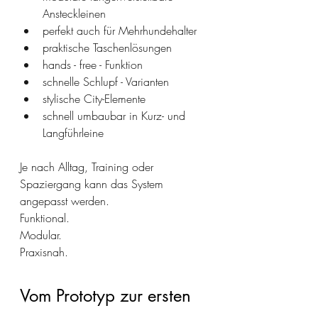
Ansteckleinen 
perfekt auch für Mehrhundehalter
praktische Taschenlösungen
hands - free - Funktion
schnelle Schlupf - Varianten
stylische City-Elemente
schnell umbaubar in Kurz- und 
Langführleine
Je nach Alltag, Training oder 
Spaziergang kann das System 
angepasst werden.
Funktional.
Modular.
Praxisnah.
Vom Prototyp zur ersten 