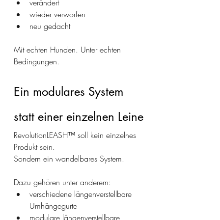
verändert
wieder verworfen
neu gedacht
Mit echten Hunden. Unter echten 
Bedingungen.
Ein modulares System 
statt einer einzelnen Leine
RevolutionLEASH™ soll kein einzelnes 
Produkt sein.
Sondern ein wandelbares System.
Dazu gehören unter anderem:
verschiedene längenverstellbare 
Umhängegurte
modulare längenverstellbare 